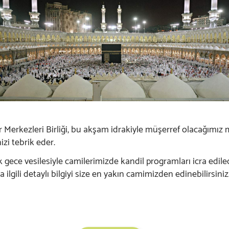
r Merkezleri Birliği, bu akşam idrakiyle müşerref olacağımız
zi tebrik eder.
gece vesilesiyle camilerimizde kandil programları icra edilec
 ilgili detaylı bilgiyi size en yakın camimizden edinebilirsiniz