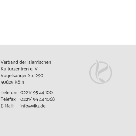
Verband der Islamischen
Kulturzentren e. V.
Vogelsanger Str. 290
50825 Köln
Telefon:
0221/ 95 44 100
Telefax:
0221/ 95 44 1068
E-Mail:
info@vikz.de