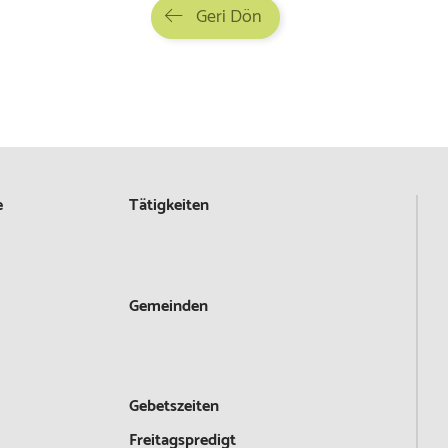
Geri Dön
e
Tätigkeiten
Gemeinden
Gebetszeiten
Freitagspredigt