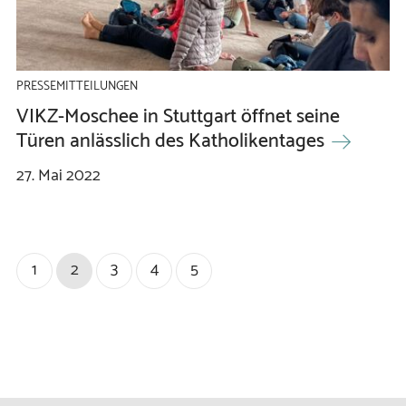
PRESSEMITTEILUNGEN
VIKZ-Moschee in Stuttgart öffnet seine
Türen anlässlich des Katholikentages
27.
Mai
2022
1
2
3
4
5