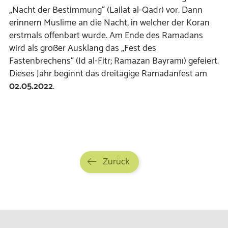
„Nacht der Bestimmung“ (Lailat al-Qadr) vor. Dann
erinnern Muslime an die Nacht, in welcher der Koran
erstmals offenbart wurde. Am Ende des Ramadans
wird als großer Ausklang das „Fest des
Fastenbrechens“ (Id al-Fitr; Ramazan Bayramı) gefeiert.
Dieses Jahr beginnt das dreitägige Ramadanfest am
02.05.2022
.
Zurück