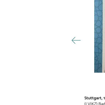
Stuttgart, 
(LVIKZ) Bad