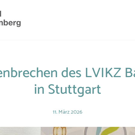
stenbrechen des LVIKZ
in Stuttgart
11.
März
2026