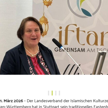
11. März 2026
– Der Landesverband der Islamischen Kulturz
en-Württemberg hat in Stuttgart sein traditionelles Fasten